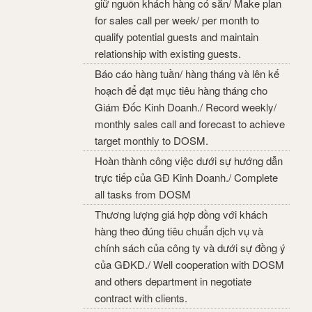
giữ nguồn khách hàng có sẵn/ Make plan
for sales call per week/ per month to
qualify potential guests and maintain
relationship with existing guests.
Báo cáo hàng tuần/ hàng tháng và lên kế
hoạch để đạt mục tiêu hàng tháng cho
Giám Đốc Kinh Doanh./ Record weekly/
monthly sales call and forecast to achieve
target monthly to DOSM.
Hoàn thành công việc dưới sự hướng dẫn
trực tiếp của GĐ Kinh Doanh./ Complete
all tasks from DOSM
Thương lượng giá hợp đồng với khách
hàng theo đúng tiêu chuẩn dịch vụ và
chính sách của công ty và dưới sự đồng ý
của GĐKD./ Well cooperation with DOSM
and others department in negotiate
contract with clients.