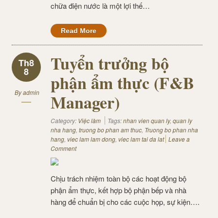
chữa điện nước là một lợi thế…
Read More
Tuyển trưởng bộ
Th8
8
phận ẩm thực (F&B
By
admin
Manager)
Category:
Việc làm
Tags:
nhan vien quan ly
,
quan ly
nha hang
,
truong bo phan am thuc
,
Truong bo phan nha
hang
,
viec lam lam dong
,
viec lam tai da lat
Leave a
Comment
Chịu trách nhiệm toàn bộ các hoạt động bộ
phận ẩm thực, kết hợp bộ phận bếp và nhà
hàng để chuẩn bị cho các cuộc họp, sự kiện….