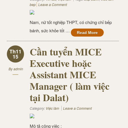
bep
Leave a Comment
Nam, nữ tốt nghiệp THPT, có chứng chỉ bếp
bánh, sức khỏe tốt …
Read More
Cần tuyển MICE
Th11
15
Executive hoặc
By
admin
Assistant MICE
Manager ( làm việc
tại Dalat)
Category:
Việc làm
Leave a Comment
Mô tả công việc :