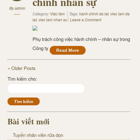
chính nhân sự
By
admin
Category:
Việc làm
Tags:
hanh chinh da lat
,
viec lam da
lat
,
viec lam nhan su
Leave a Comment
Phụ trách công việc hành chính – nhân sự trong
Công ty
Read More
« Older Posts
Tìm kiếm cho:
Bài viết mới
Tuyển nhân viên rửa dọn