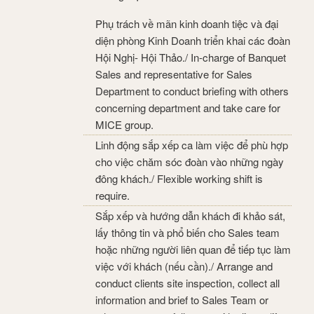
Phụ trách về mãn kinh doanh tiệc và đại
diện phòng Kinh Doanh triển khai các đoàn
Hội Nghị- Hội Thảo./ In-charge of Banquet
Sales and representative for Sales
Department to conduct briefing with others
concerning department and take care for
MICE group.
Linh động sắp xếp ca làm việc để phù hợp
cho việc chăm sóc đoàn vào những ngày
đông khách./ Flexible working shift is
require.
Sắp xếp và hướng dẫn khách đi khảo sát,
lấy thông tin và phổ biến cho Sales team
hoặc những người liên quan để tiếp tục làm
việc với khách (nếu cần)./ Arrange and
conduct clients site inspection, collect all
information and brief to Sales Team or