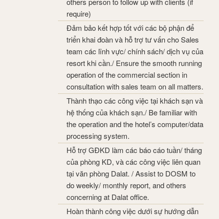
others person to follow up with clients (if
require)
Đảm bảo kết hợp tốt với các bộ phận để
triển khai đoàn và hỗ trợ tư vấn cho Sales
team các lĩnh vực/ chính sách/ dịch vụ của
resort khi cần./ Ensure the smooth running
operation of the commercial section in
consultation with sales team on all matters.
Thành thạo các công việc tại khách sạn và
hệ thống của khách sạn./ Be familiar with
the operation and the hotel’s computer/data
processing system.
Hỗ trợ GĐKD làm các báo cáo tuần/ tháng
của phòng KD, và các công việc liên quan
tại văn phòng Dalat. / Assist to DOSM to
do weekly/ monthly report, and others
concerning at Dalat office.
Hoàn thành công việc dưới sự hướng dẫn