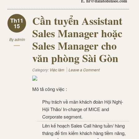
E. hr@dalatedensee.com
Cần tuyển Assistant
Th11
15
Sales Manager hoặc
By
admin
Sales Manager cho
văn phòng Sài Gòn
Category:
Việc làm
Leave a Comment
Mô tả công việc :
Phụ trách về mãn khách đoàn Hội Nghị-
Hội Thảo/ In-charge of MICE and
Corporate segment.
Lên kế hoạch Sales Call hàng tuần/ hàng
tháng để tìm kiếm khách hàng tiềm năng,