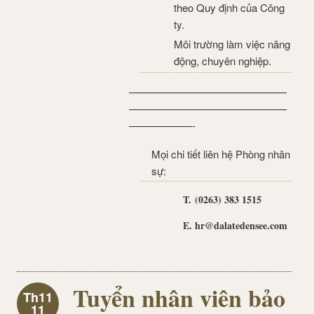
theo Quy định của Công
ty.
Môi trường làm việc năng
động, chuyên nghiệp.
———————————————
———————————————
——————-
Mọi chi tiết liên hệ Phòng nhân
sự:
T. (0263) 383 1515
E. hr@dalatedensee.com
Tuyển nhân viên bảo
Th11
11