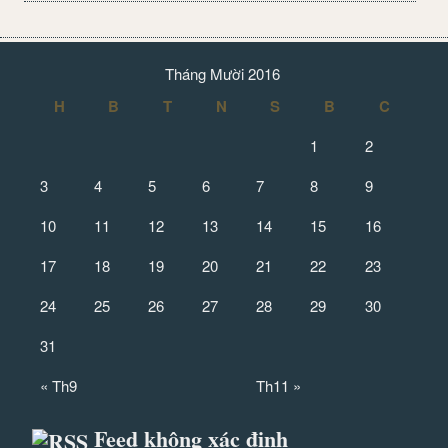
Tháng Mười 2016
H
B
T
N
S
B
C
1
2
3
4
5
6
7
8
9
10
11
12
13
14
15
16
17
18
19
20
21
22
23
24
25
26
27
28
29
30
31
« Th9
Th11 »
Feed không xác định