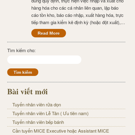
đúng quy định, thực hiện việc nhập và xuất cho
hàng hóa cho các cá nhân liên quan, lập báo
cáo tồn kho, báo cáo nhập, xuất hàng hóa, trực
tiếp tham gia kiểm kê định kỳ (hoặc đột xuất),…
Read More
Tìm kiếm cho:
Bài viết mới
Tuyển nhân viên rửa dọn
Tuyển nhân viên Lễ Tân ( Ưu tiên nam)
Tuyển nhân viên bếp bánh
Cần tuyển MICE Executive hoặc Assistant MICE