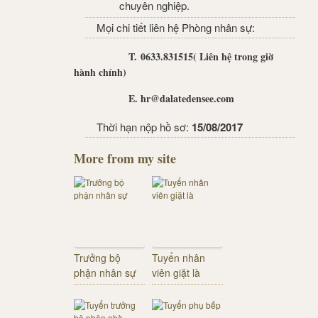
chuyên nghiệp.
Mọi chi tiết liên hệ Phòng nhân sự:
T. 0633.831515( Liên hệ trong giờ
hành chính)
E. hr@dalatedensee.com
Thời hạn nộp hồ sơ:
15/08/2017
More from my site
Trưởng bộ
Tuyển nhân
phận nhân sự
viên giặt là