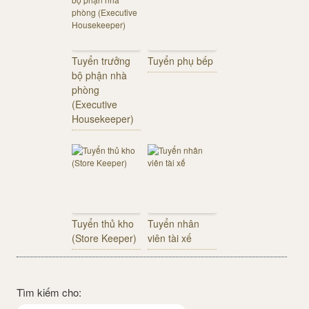
Tuyển trưởng
Tuyển phụ bếp
bộ phận nhà
phòng
(Executive
Housekeeper)
Tuyển thủ kho
Tuyển nhân
(Store Keeper)
viên tài xế
Tìm kiếm cho: