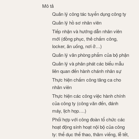
Mô tả
Quản lý công tác tuyển dụng công ty
Quản lý hồ sơ nhân viên
Tiếp nhận và hướng dẫn nhân viên
mới (đồng phục, thẻ chấm công,
locker, ăn uống, nơi ở…)
Quản lý văn phòng phẩm của bộ phận
Quản lý và phân phát các biểu mẫu
liên quan đến hành chánh nhân sự
Thực hiện chấm công tăng ca cho
nhân viên
Thực hiện các công việc hành chính
của công ty (công văn đến, đánh
máy, lịch họp….)
Phối hợp với công đoàn tổ chức các
hoạt động sinh hoạt nội bộ của công
ty: thể dục thể thao, thăm viếng, lễ tết,