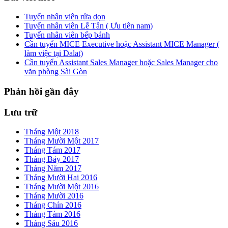
Tuyển nhân viên rửa dọn
Tuyển nhân viên Lễ Tân ( Ưu tiên nam)
Tuyển nhân viên bếp bánh
Cần tuyển MICE Executive hoặc Assistant MICE Manager (
làm việc tại Dalat)
Cần tuyển Assistant Sales Manager hoặc Sales Manager cho
văn phòng Sài Gòn
Phản hồi gần đây
Lưu trữ
Tháng Một 2018
Tháng Mười Một 2017
Tháng Tám 2017
Tháng Bảy 2017
Tháng Năm 2017
Tháng Mười Hai 2016
Tháng Mười Một 2016
Tháng Mười 2016
Tháng Chín 2016
Tháng Tám 2016
Tháng Sáu 2016