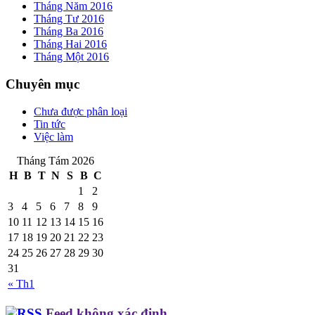
Tháng Năm 2016
Tháng Tư 2016
Tháng Ba 2016
Tháng Hai 2016
Tháng Một 2016
Chuyên mục
Chưa được phân loại
Tin tức
Việc làm
Tháng Tám 2026
H
B
T
N
S
B
C
1
2
3
4
5
6
7
8
9
10
11
12
13
14
15
16
17
18
19
20
21
22
23
24
25
26
27
28
29
30
31
« Th1
Feed không xác định