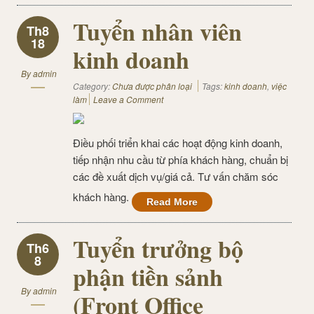
Tuyển nhân viên
Th8
18
kinh doanh
By
admin
Category:
Chưa được phân loại
Tags:
kinh doanh
,
việc
làm
Leave a Comment
Điều phối triển khai các hoạt động kinh doanh,
tiếp nhận nhu cầu từ phía khách hàng, chuẩn bị
các đề xuất dịch vụ/giá cả. Tư vấn chăm sóc
khách hàng.
Read More
Tuyển trưởng bộ
Th6
8
phận tiền sảnh
By
admin
(Front Office