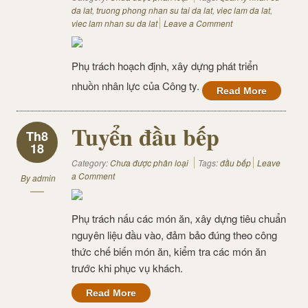
da lat
,
truong phong nhan su tai da lat
,
viec lam da lat
,
viec lam nhan su da lat
Leave a Comment
Phụ trách hoạch định, xây dựng phát triển
nhuồn nhân lực của Công ty.
Read More
Tuyển đầu bếp
Th8
18
Category:
Chưa được phân loại
Tags:
đầu bếp
Leave
a Comment
By
admin
Phụ trách nấu các món ăn, xây dựng tiêu chuẩn
nguyên liệu đầu vào, đảm bảo đúng theo công
thức chế biến món ăn, kiểm tra các món ăn
trước khi phục vụ khách.
Read More