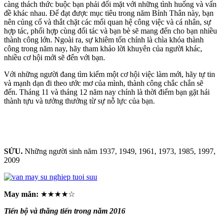
càng thách thức buộc bạn phải đối mặt với những tình huống và vấn
đề khác nhau. Để đạt được mục tiêu trong năm Bính Thân này, bạn
nên củng cố và thắt chặt các mối quan hệ công việc và cá nhân, sự
hợp tác, phối hợp cùng đối tác và bạn bè sẽ mang đến cho bạn nhiều
thành công lớn. Ngoài ra, sự khiêm tốn chính là chìa khóa thành
công trong năm nay, hãy tham khảo lời khuyên của người khác,
nhiều cơ hội mới sẽ đến với bạn.
Với những người đang tìm kiếm một cơ hội việc làm mới, hãy tự tin
và mạnh dạn đi theo ước mơ của mình, thành công chắc chắn sẽ
đến. Tháng 11 và tháng 12 năm nay chính là thời điểm bạn gặt hái
thành tựu và tưởng thưởng từ sự nỗ lực của bạn.
SỬU.
Những người sinh năm 1937, 1949, 1961, 1973, 1985, 1997,
2009
May mắn:
★★★★☆
Tiến bộ và thăng tiến trong năm 2016