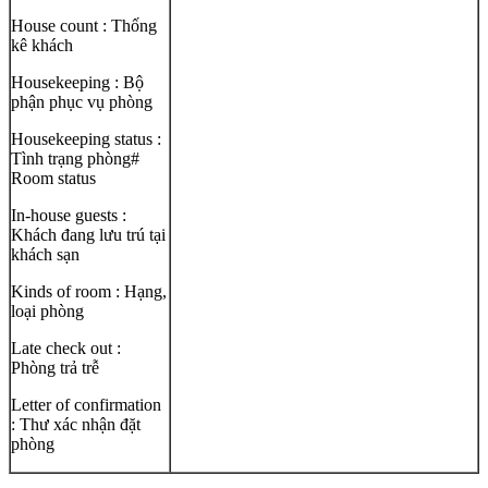
House count : Thống
kê khách
Housekeeping : Bộ
phận phục vụ phòng
Housekeeping status :
Tình trạng phòng#
Room status
In-house guests :
Khách đang lưu trú tại
khách sạn
Kinds of room : Hạng,
loại phòng
Late check out :
Phòng trả trễ
Letter of confirmation
: Thư xác nhận đặt
phòng