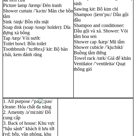
sinh
Picture lamp /læmp/ Đèn tranh
Sawing kit: Bô kim chỉ
Shower curtain /’kə:tn/ Màn che bồn
Shampoo /ʃæm’pu:/ Dầu gội
tắm
đầu
Sink /siɳk/ Bồn rửa mặt
Shampoo and conditioner:
Soap disk (soap /soup/ holder): Dĩa
Dầu gội và xả. Shower: Vòi
đựng xà bông
tắm hoa sen
Tap /tæp/ Vòi nước
Shower cap /kæp/ Mũ tắm
Toilet bowl: Bồn toilet
Shower cubicle /’kju:bikl/
Toothbrush /’tu:θbrʌʃ/ kit: Bộ bàn
Buồng tắm đứng
chải, kem đánh răng
Towel rack /ræk/ Giá để khăn
Ventilator /’ventileitə/ Quạt
thông gió
1. All purpose /’pə
əs/
cleane: Hóa chất đa năng
2. Amenity /ə’mi:niti/ Đồ
cung cấp
3. Back of house: Khu vực
“hậu sảnh” khách ít lưu tới
(vd: bếp, văn phòng, khu