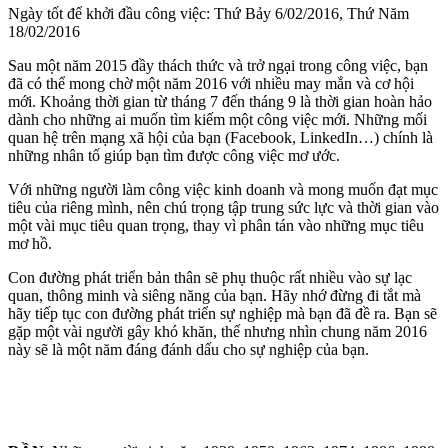
Ngày tốt để khởi đầu công việc: Thứ Bảy 6/02/2016, Thứ Năm
18/02/2016
Sau một năm 2015 đầy thách thức và trở ngại trong công việc, bạn
đã có thể mong chờ một năm 2016 với nhiều may mắn và cơ hội
mới. Khoảng thời gian từ tháng 7 đến tháng 9 là thời gian hoàn hảo
dành cho những ai muốn tìm kiếm một công việc mới. Những mối
quan hệ trên mạng xã hội của bạn (Facebook, LinkedIn…) chính là
những nhân tố giúp bạn tìm được công việc mơ ước.
Với những người làm công việc kinh doanh và mong muốn đạt mục
tiêu của riêng mình, nên chú trọng tập trung sức lực và thời gian vào
một vài mục tiêu quan trọng, thay vì phân tán vào những mục tiêu
mơ hồ.
Con đường phát triển bản thân sẽ phụ thuộc rất nhiều vào sự lạc
quan, thông minh và siêng năng của bạn. Hãy nhớ đừng đi tắt mà
hãy tiếp tục con đường phát triển sự nghiệp mà bạn đã đề ra. Bạn sẽ
gặp một vài người gây khó khăn, thế nhưng nhìn chung năm 2016
này sẽ là một năm đáng đánh dấu cho sự nghiệp của bạn.