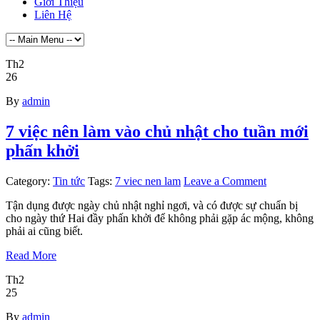
Giới Thiệu
Liên Hệ
Th2
26
By
admin
7 việc nên làm vào chủ nhật cho tuần mới
phấn khởi
Category:
Tin tức
Tags:
7 viec nen lam
Leave a Comment
Tận dụng được ngày chủ nhật nghỉ ngơi, và có được sự chuẩn bị
cho ngày thứ Hai đầy phấn khởi để không phải gặp ác mộng, không
phải ai cũng biết.
Read More
Th2
25
By
admin