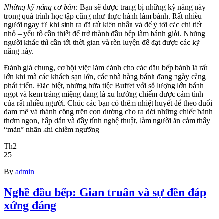
Những kỹ năng cơ bản:
Bạn sẽ được trang bị những kỹ năng này
trong quá trình học tập cũng như thực hành làm bánh. Rất nhiều
người ngay từ khi sinh ra đã rất kiên nhẫn và để ý tới các chi tiết
nhỏ – yếu tố cần thiết để trở thành đầu bếp làm bánh giỏi. Những
người khác thì cần tới thời gian và rèn luyện để đạt được các kỹ
năng này.
Đánh giá chung, cơ hội việc làm dành cho các đầu bếp bánh là rất
lớn khi mà các khách sạn lớn, các nhà hàng bánh đang ngày càng
phát triển. Đặc biệt, những bữa tiệc Buffet với số lượng lớn bánh
ngọt và kem tráng miệng đang là xu hướng chiếm được cảm tình
của rất nhiều người. Chúc các bạn có thêm nhiệt huyết để theo đuổi
đam mê và thành công trên con đường cho ra đời những chiếc bánh
thơm ngon, hấp dẫn và đầy tính nghệ thuật, làm người ăn cảm thấy
“mãn” nhãn khi chiêm ngưỡng
Th2
25
By
admin
Nghề đầu bếp: Gian truân và sự đền đáp
xứng đáng