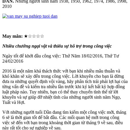
DẦN.
Những người sinh năm 1938, 1950, 1962, 1974, 1986, 1998,
2010
May mắn:
★☆☆☆☆
Nhiều chướng ngại vật và thiếu sự hỗ trợ trong công việc
Ngày tốt để khởi đầu công việc: Thứ Năm 18/02/2016, Thứ Tư
24/02/2016
2016 là một năm khá thách thức với bạn khi nhiều mâu thuẫn và
khó khăn sẽ xảy đến trong công việc. Lời khuyên cho bạn là đừng
đưa ra những quyết định vội vàng, hãy phân tích trái phải lợi hại của
từng vấn đề và kiểm tra nhiều lần trước khi ký kết bất kỳ hợp đồng
luật pháp nào. Tuy nhiên, bạn có thể thay chuyển tình thế từ lời
khuyên và sự giúp đỡ nhiệt tình của những người sinh năm Ngọ,
Tuất và Hợi.
Với những người tuổi Dần đang tìm kiếm một công việc mới, tháng
6 sẽ là thời gian tốt để bắt đầu. Các mối quan hệ mới trong công
việc sẽ đến với bạn trong khoảng thời gian từ tháng 9 về sau, điều
này rất tốt cho sự nghiệp về sau.