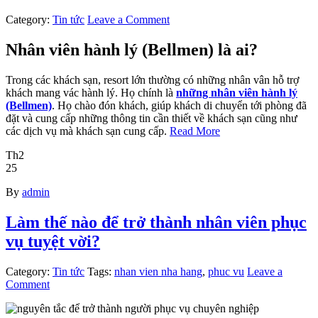
Category:
Tin tức
Leave a Comment
Nhân viên hành lý (Bellmen) là ai?
Trong các khách sạn, resort lớn thường có những nhân vân hỗ trợ
khách mang vác hành lý. Họ chính là
những nhân viên hành lý
(Bellmen)
. Họ chào đón khách, giúp khách di chuyển tới phòng đã
đặt và cung cấp những thông tin cần thiết về khách sạn cũng như
các dịch vụ mà khách sạn cung cấp.
Read More
Th2
25
By
admin
Làm thế nào để trở thành nhân viên phục
vụ tuyệt vời?
Category:
Tin tức
Tags:
nhan vien nha hang
,
phuc vu
Leave a
Comment