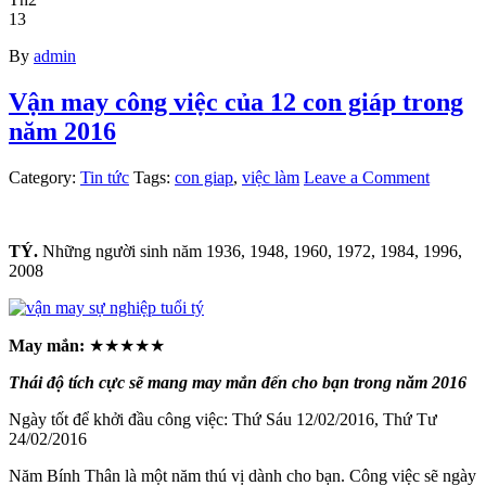
13
By
admin
Vận may công việc của 12 con giáp trong
năm 2016
Category:
Tin tức
Tags:
con giap
,
việc làm
Leave a Comment
TÝ.
Những người sinh năm 1936, 1948, 1960, 1972, 1984, 1996,
2008
May mắn:
★★★★★
Thái độ tích cực sẽ mang may mắn đến cho bạn trong năm 2016
Ngày tốt để khởi đầu công việc: Thứ Sáu 12/02/2016, Thứ Tư
24/02/2016
Năm Bính Thân là một năm thú vị dành cho bạn. Công việc sẽ ngày