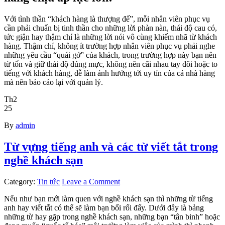
Với tình thần “khách hàng là thượng đế”, mỗi nhân viên phục vụ
cần phải chuẩn bị tinh thần cho những lời phàn nàn, thái độ cau có,
tức giận hay thậm chí là những lời nói vô cùng khiếm nhã từ khách
hàng. Thậm chí, không ít trường hợp nhân viên phục vụ phải nghe
những yêu cầu “quái gở” của khách, trong trường hợp này bạn nên
từ tốn và giữ thái độ đúng mực, không nên cãi nhau tay đôi hoặc to
tiếng với khách hàng, dễ làm ảnh hưởng tới uy tín của cả nhà hàng
mà nên báo cáo lại với quản lý.​
Th2
25
By
admin
Từ vựng tiếng anh và các từ viết tắt trong
nghề khách sạn
Category:
Tin tức
Leave a Comment
Nếu như bạn mới làm quen với nghề khách sạn thì những từ tiếng
anh hay viết tắt có thể sẽ làm bạn bối rối đấy. Dưới đây là bảng
những từ hay gặp trong nghề khách sạn, những bạn “tân binh” hoặc