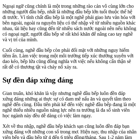
Ngoại ngữ cũng chính là một trong những rào cản vô cùng lớn cho
những người đầu bếp, nhất là những đầu bếp lớn tuổi thuộc thế hệ
đi trước. Vì tính chất đầu bếp là một nghề phải giao lưu văn hóa với
bên ngoài, ngoài ra nguyên liệu có thể nhập về từ nhiều nguồn khác
nhau, tài liệu hay cũng đến từ nhiều sách nước ngoài nên nếu không
có ngoại ngữ, người đầu bếp sẽ rất khó khăn để nâng cao tay nghề
và vị trí của mình.
Cuối cùng, nghề đầu bếp còn phải đối mặt với những nguy hiểm
tiềm ẩn. Làm việc trong một môi trường tiếp xúc thường xuyên với
dao kéo, bếp lửa cũng đồng nghĩa với việc nếu không cẩn thận sẽ
rất dễ có thương tật và cháy nổ xảy ra.
Sự đền đáp xứng đáng
Gian truân, khó khăn là vậy nhưng nghề đầu bếp luôn đền đáp
xứng đáng những ai thực sự có đam mê nấu ăn và quyết tâm theo
nghề đến cùng. Đầu tiên phải kể đến việc nghề đầu bếp đang là một
nghề thiếu nhiều nguồn năng lực nên ra trường là đa số sinh viên
học ngành này đều dễ dàng có việc làm ngay.
Xét về thu nhập, nghề đầu bếp khách sạn cũng luôn đền đáp bạn
xứng đáng với những con số trong mơ. Hiện nay, thu nhập của nhân
viên bếp và đầu bếp từ 4 đến 6 triệu đồng/tháng. Sau 1-2 năm làm