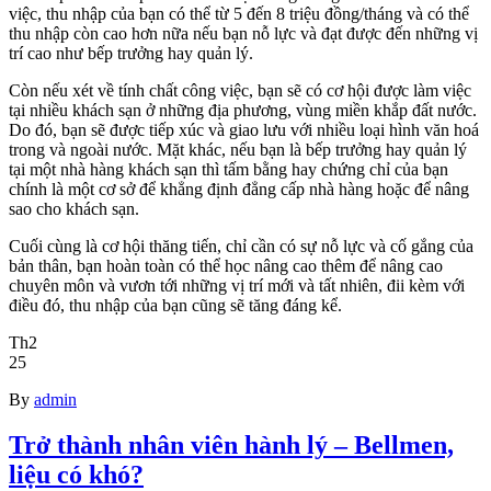
việc, thu nhập của bạn có thể từ 5 đến 8 triệu đồng/tháng và có thể
thu nhập còn cao hơn nữa nếu bạn nỗ lực và đạt được đến những vị
trí cao như bếp trưởng hay quản lý.
Còn nếu xét về tính chất công việc, bạn sẽ có cơ hội được làm việc
tại nhiều khách sạn ở những địa phương, vùng miền khắp đất nước.
Do đó, bạn sẽ được tiếp xúc và giao lưu với nhiều loại hình văn hoá
trong và ngoài nước. Mặt khác, nếu bạn là bếp trưởng hay quản lý
tại một nhà hàng khách sạn thì tấm bằng hay chứng chỉ của bạn
chính là một cơ sở để khẳng định đẳng cấp nhà hàng hoặc để nâng
sao cho khách sạn.
Cuối cùng là cơ hội thăng tiến, chỉ cần có sự nỗ lực và cố gắng của
bản thân, bạn hoàn toàn có thể học nâng cao thêm để nâng cao
chuyên môn và vươn tới những vị trí mới và tất nhiên, đii kèm với
điều đó, thu nhập của bạn cũng sẽ tăng đáng kể.
Th2
25
By
admin
Trở thành nhân viên hành lý – Bellmen,
liệu có khó?