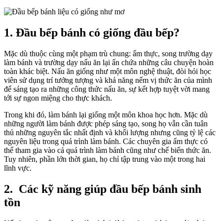
1. Đầu bếp bánh có giống đầu bếp?
Mặc dù thuộc cùng một phạm trù chung: ẩm thực, song trường dạy
làm bánh và trường dạy nấu ăn lại ẩn chứa những câu chuyện hoàn
toàn khác biệt. Nấu ăn giống như một môn nghệ thuật, đòi hỏi học
viên sử dụng trí tưởng tượng và khả năng nếm vị thức ăn của mình
để sáng tạo ra những công thức nấu ăn, sự kết hợp tuyệt vời mang
tới sự ngon miệng cho thực khách.
Trong khi đó, làm bánh lại giống một môn khoa học hơn. Mặc dù
những người làm bánh được phép sáng tạo, song họ vẫn cần tuân
thủ những nguyên tắc nhất định và khối lượng nhưng cũng tỷ lệ các
nguyên liệu trong quá trình làm bánh. Các chuyên gia ẩm thực có
thể tham gia vào cả quá trình làm bánh cũng như chế biến thức ăn.
Tuy nhiên, phần lớn thời gian, họ chỉ tập trung vào một trong hai
lĩnh vực.
2. Các kỹ năng giúp đầu bếp bánh sinh
tồn