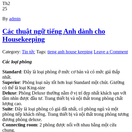
Th2
25
By
admin
Các thuật ngữ tiếng Anh dành cho
Housekeeping
Category:
Tin tức
Tags:
tieng anh house keeping
Leave a Comment
Các loại phòng
Standard
: Đây là loại phòng ở mức cơ bản và có mức giá thấp
nhất.
Superior
: Phòng loại này tốt hơn loại Standard một chút. Giường
có thể là loại King-size
Deluxe
: Phòng Deluxe thường nằm ở vị trí đẹp nhất khách sạn với
tầm nhìn được đầu tư. Trang thiết bị và nội thất trong phòng chất
lượng cao.
Suite
: Đây là loại phòng có giá đắt nhất, có phòng ngủ và một
phòng tiếp khách riêng. Trang thiết bị và nội thất trong phòng tương
đương phòng deluxe.
Connecting room
: 2 phòng được nối với nhau bằng một cửa
chung.