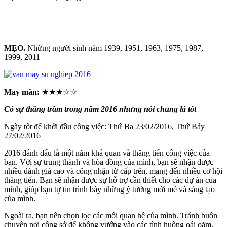
MẸO.
Những người sinh năm 1939, 1951, 1963, 1975, 1987,
1999, 2011
May mắn:
★★★☆☆
Có sự thăng trầm trong năm 2016 nhưng nói chung là tốt
Ngày tốt để khởi đầu công việc: Thứ Ba 23/02/2016, Thứ Bảy
27/02/2016
2016 đánh dấu là một năm khả quan và thăng tiến công việc của
bạn. Với sự trung thành và hòa đồng của mình, bạn sẽ nhận được
nhiều đánh giá cao và công nhận từ cấp trên, mang đến nhiều cơ hội
thăng tiến. Bạn sẽ nhận được sự hỗ trợ cần thiết cho các dự án của
mình, giúp bạn tự tin trình bày những ý tưởng mới mẻ và sáng tạo
của mình.
Ngoài ra, bạn nên chọn lọc các mối quan hệ của mình. Tránh buôn
chuyện nơi công sở để không vướng vào các tình huống oái oăm.