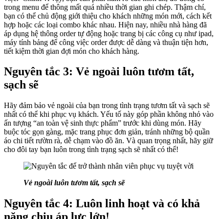
trong menu để thông mất quá nhiều thời gian ghi chép. Thậm chí,
bạn có thể chủ động giới thiệu cho khách những món mới, cách kết
hợp hoặc các loại combo khác nhau. Hiện nay, nhiều nhà hàng đã
áp dụng hệ thông order tự động hoặc trang bị các công cụ như ipad,
máy tính bảng để công việc order được dễ dàng và thuận tiện hơn,
tiết kiệm thời gian đợi món cho khách hàng.
Nguyên tắc 3: Vẻ ngoài luôn tươm tất,
sạch sẽ
Hãy đảm bảo vẻ ngoài của bạn trong tình trạng tươm tất và sạch sẽ
nhất có thể khi phục vụ khách. Yếu tố này góp phần không nhỏ vào
ấn tượng “an toàn vệ sinh thực phẩm” trước khi dùng món. Hãy
buộc tóc gọn gàng, mặc trang phục đơn giản, tránh những bộ quần
áo chi tiết rườm rà, dễ chạm vào đồ ăn. Và quan trọng nhất, hãy giữ
cho đôi tay bạn luôn trong tình trạng sạch sẽ nhất có thể!
Vẻ ngoài luôn tươm tất, sạch sẽ
Nguyên tắc 4: Luôn linh hoạt và có khả
năng chịu áp lực lớn!