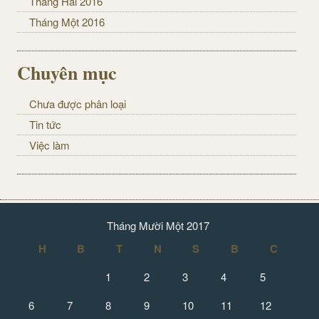
Tháng Hai 2016
Tháng Một 2016
Chuyên mục
Chưa được phân loại
Tin tức
Việc làm
Tháng Mười Một 2017
H
B
T
N
S
B
C
1
2
3
4
5
6
7
8
9
10
11
12